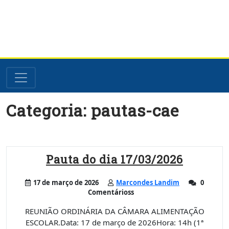
Skip
Categoria:
pautas-cae
to
content
Pauta do dia 17/03/2026
17 de março de 2026
Marcondes Landim
0
Comentárioss
REUNIÃO ORDINÁRIA DA CÂMARA ALIMENTAÇÃO
ESCOLAR.Data: 17 de março de 2026Hora: 14h (1ª