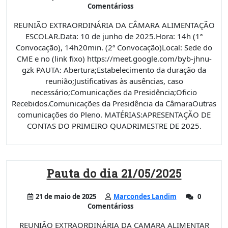
Comentárioss
REUNIÃO EXTRAORDINÁRIA DA CÂMARA ALIMENTAÇÃO
ESCOLAR.Data: 10 de junho de 2025.Hora: 14h (1ª
Convocação), 14h20min. (2ª Convocação)Local: Sede do
CME e no (link fixo) https://meet.google.com/byb-jhnu-
gzk PAUTA: Abertura;Estabelecimento da duração da
reunião;Justificativas às ausências, caso
necessário;Comunicações da Presidência;Oficio
Recebidos.Comunicações da Presidência da CâmaraOutras
comunicações do Pleno. MATÉRIAS:APRESENTAÇÃO DE
CONTAS DO PRIMEIRO QUADRIMESTRE DE 2025.
Pauta do dia 21/05/2025
21 de maio de 2025
Marcondes Landim
0
Comentárioss
REUNIÃO EXTRAORDINÁRIA DA CAMARA ALIMENTAR