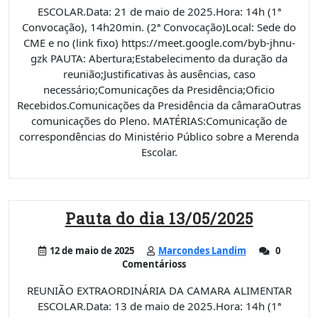
ESCOLAR.Data: 21 de maio de 2025.Hora: 14h (1ª
Convocação), 14h20min. (2ª Convocação)Local: Sede do
CME e no (link fixo) https://meet.google.com/byb-jhnu-
gzk PAUTA: Abertura;Estabelecimento da duração da
reunião;Justificativas às ausências, caso
necessário;Comunicações da Presidência;Oficio
Recebidos.Comunicações da Presidência da câmaraOutras
comunicações do Pleno. MATÉRIAS:Comunicação de
correspondências do Ministério Público sobre a Merenda
Escolar.
Pauta do dia 13/05/2025
12 de maio de 2025
Marcondes Landim
0
Comentárioss
REUNIÃO EXTRAORDINÁRIA DA CAMARA ALIMENTAR
ESCOLAR.Data: 13 de maio de 2025.Hora: 14h (1ª