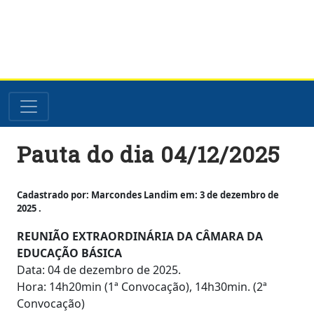
Skip
Pauta do dia 04/12/2025
to
content
Cadastrado por: Marcondes Landim em: 3 de dezembro de
2025 .
REUNIÃO EXTRAORDINÁRIA DA CÂMARA DA
EDUCAÇÃO BÁSICA
Data: 04 de dezembro de 2025.
Hora: 14h20min (1ª Convocação), 14h30min. (2ª
Convocação)