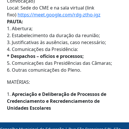
Convocação)
Local: Sede do CME e na sala virtual (link
fixo)
https://meet.google.com/rdg-ztho-igz
PAUTA:
1. Abertura;
2. Estabelecimento da duração da reunião;
3. Justificativas às ausências, caso necessário;
4. Comunicações da Presidência:
* Despachos – ofícios e processos;
5. Comunicações das Presidências das Câmaras;
6. Outras comunicações do Pleno.
MATÉRIAS:
1.
Apreciação e Deliberação de Processos de
Credenciamento e Recredenciamento de
Unidades Escolares