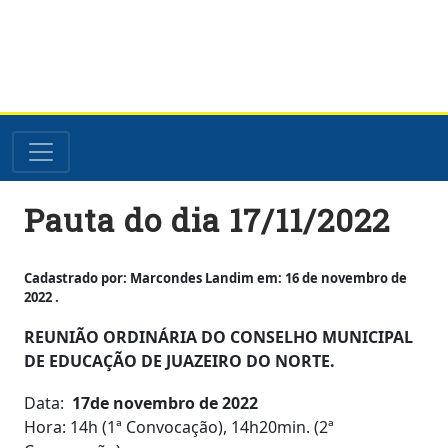
Skip
Pauta do dia 17/11/2022
to
content
Cadastrado por: Marcondes Landim em: 16 de novembro de
2022 .
REUNIÃO ORDINÁRIA DO CONSELHO MUNICIPAL
DE EDUCAÇÃO DE JUAZEIRO DO NORTE.
Data:
17de novembro de 2022
Hora: 14h (1ª Convocação), 14h20min. (2ª