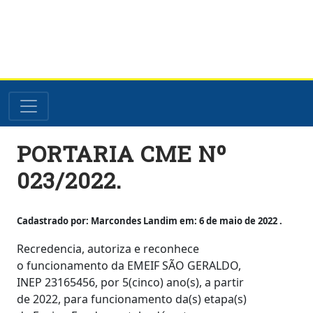
Skip
PORTARIA CME Nº
to
content
023/2022.
Cadastrado por: Marcondes Landim em: 6 de maio de 2022 .
Recredencia, autoriza e reconhece
o funcionamento da EMEIF SÃO GERALDO,
INEP 23165456, por 5(cinco) ano(s), a partir
de 2022, para funcionamento da(s) etapa(s)