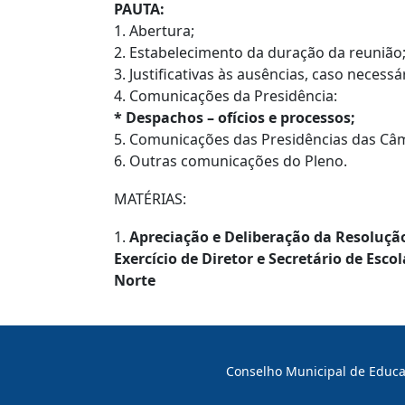
PAUTA:
1. Abertura;
2. Estabelecimento da duração da reunião
3. Justificativas às ausências, caso necessá
4. Comunicações da Presidência:
* Despachos – ofícios e processos;
5. Comunicações das Presidências das Câ
6. Outras comunicações do Pleno.
MATÉRIAS:
1.
Apreciação e Deliberação da Resoluçã
Exercício de Diretor e Secretário de Esc
Norte
Conselho Municipal de Educaç