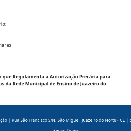
;
rio;
maras;
o que Regulamenta a Autorização Precária para
olas da Rede Municipal de Ensino de Juazeiro do
ão | Rua São Francisco S/N, São Miguel, Juazeiro do Norte - CE |
Amitai Sousa