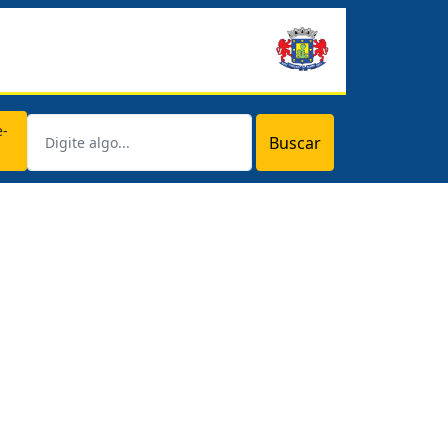
e-
Buscar