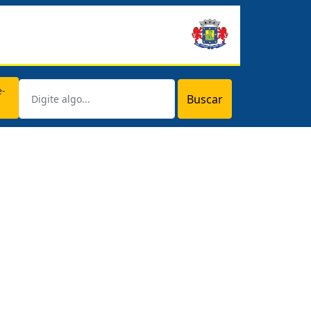
e-
Buscar