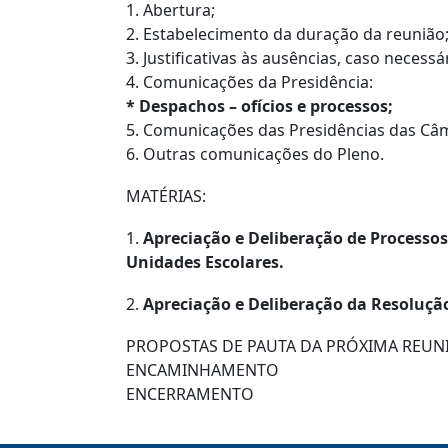
1. Abertura;
2. Estabelecimento da duração da reunião
3. Justificativas às ausências, caso necessá
4. Comunicações da Presidência:
* Despachos – ofícios e processos;
5. Comunicações das Presidências das Câ
6. Outras comunicações do Pleno.
MATÉRIAS:
1.
Apreciação e Deliberação de Process
Unidades Escolares.
2.
Apreciação e Deliberação da Resoluç
PROPOSTAS DE PAUTA DA PRÓXIMA REUN
ENCAMINHAMENTO
ENCERRAMENTO