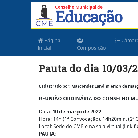
Conselho Municipal de
Educação
Página
Câmar
Inicial
Composição
Skip
Pauta do dia 10/03/
to
content
Cadastrado por: Marcondes Landim em: 9 de março
REUNIÃO ORDINÁRIA DO CONSELHO MUN
Data:
10 de março de 2022
Hora: 14h (1ª Convocação), 14h20min. (2ª
Local: Sede do CME e na sala virtual (link f
PAUTA: