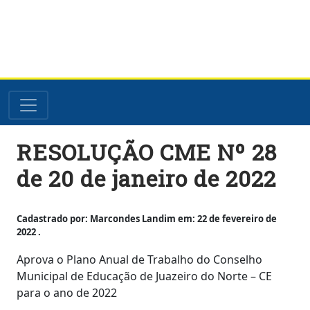
Skip
RESOLUÇÃO CME Nº 28
to
content
de 20 de janeiro de 2022
Cadastrado por: Marcondes Landim em: 22 de fevereiro de
2022 .
Aprova o Plano Anual de Trabalho do Conselho
Municipal de Educação de Juazeiro do Norte – CE
para o ano de 2022