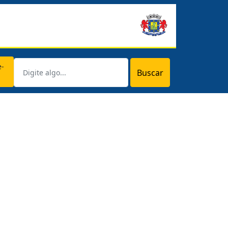
e-
Buscar