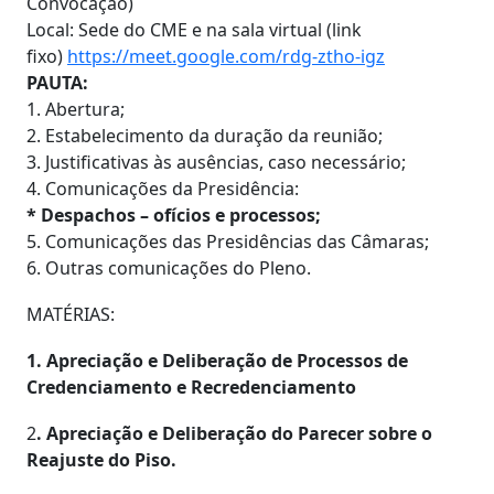
Convocação)
Local: Sede do CME e na sala virtual (link
fixo)
https://meet.google.com/rdg-ztho-igz
PAUTA:
1. Abertura;
2. Estabelecimento da duração da reunião;
3. Justificativas às ausências, caso necessário;
4. Comunicações da Presidência:
* Despachos – ofícios e processos;
5. Comunicações das Presidências das Câmaras;
6. Outras comunicações do Pleno.
MATÉRIAS:
1. Apreciação e Deliberação de Processos de
Credenciamento e Recredenciamento
2
. Apreciação e Deliberação do Parecer sobre o
Reajuste do Piso.