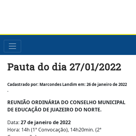
Skip
Pauta do dia 27/01/2022
to
content
Cadastrado por: Marcondes Landim em: 26 de janeiro de 2022
.
REUNIÃO ORDINÁRIA DO CONSELHO MUNICIPAL
DE EDUCAÇÃO DE JUAZEIRO DO NORTE.
Data:
27 de janeiro de 2022
Hora: 14h (1ª Convocação), 14h20min. (2ª