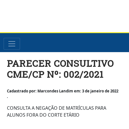
Skip
PARECER CONSULTIVO
to
content
CME/CP Nº: 002/2021
Cadastrado por: Marcondes Landim em: 3 de janeiro de 2022
.
CONSULTA A NEGAÇÃO DE MATRÍCULAS PARA
ALUNOS FORA DO CORTE ETÁRIO