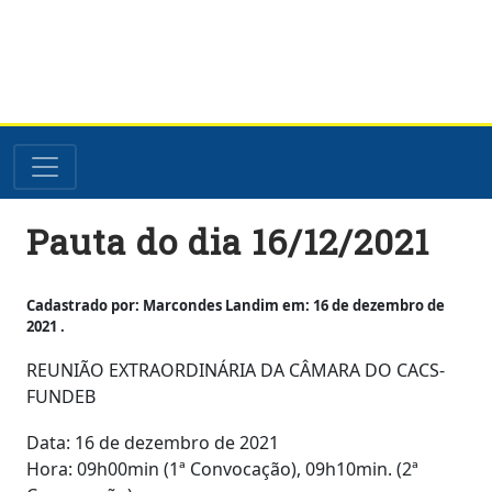
Skip
Pauta do dia 16/12/2021
to
content
Cadastrado por: Marcondes Landim em: 16 de dezembro de
2021 .
REUNIÃO EXTRAORDINÁRIA DA CÂMARA DO CACS-
FUNDEB
Data: 16 de dezembro de 2021
Hora: 09h00min (1ª Convocação), 09h10min. (2ª