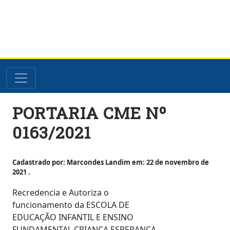
Skip
PORTARIA CME Nº
to
content
0163/2021
Cadastrado por: Marcondes Landim em: 22 de novembro de
2021 .
Recredencia e Autoriza o
funcionamento da ESCOLA DE
EDUCAÇÃO INFANTIL E ENSINO
FUNDAMENTAL CRIANÇA ESPERANÇA