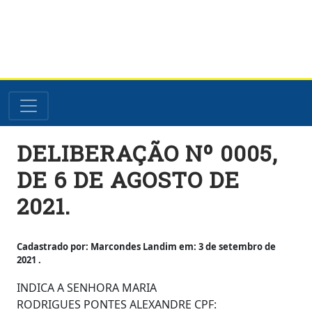
Skip
DELIBERAÇÃO Nº 0005,
to
content
DE 6 DE AGOSTO DE
2021.
Cadastrado por: Marcondes Landim em: 3 de setembro de
2021 .
INDICA A SENHORA MARIA
RODRIGUES PONTES ALEXANDRE CPF: