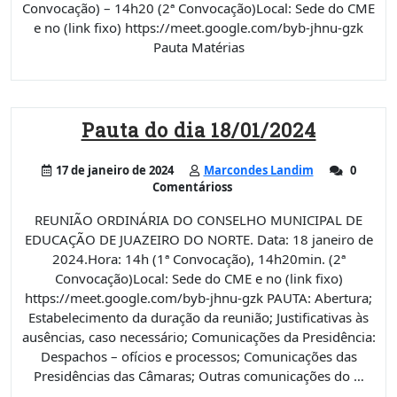
Convocação) – 14h20 (2ª Convocação)Local: Sede do CME
e no (link fixo) https://meet.google.com/byb-jhnu-gzk
Pauta Matérias
Pauta do dia 18/01/2024
17 de janeiro de 2024
Marcondes Landim
0
Comentárioss
REUNIÃO ORDINÁRIA DO CONSELHO MUNICIPAL DE
EDUCAÇÃO DE JUAZEIRO DO NORTE. Data: 18 janeiro de
2024.Hora: 14h (1ª Convocação), 14h20min. (2ª
Convocação)Local: Sede do CME e no (link fixo)
https://meet.google.com/byb-jhnu-gzk PAUTA: Abertura;
Estabelecimento da duração da reunião; Justificativas às
ausências, caso necessário; Comunicações da Presidência:
Despachos – ofícios e processos; Comunicações das
Presidências das Câmaras; Outras comunicações do …