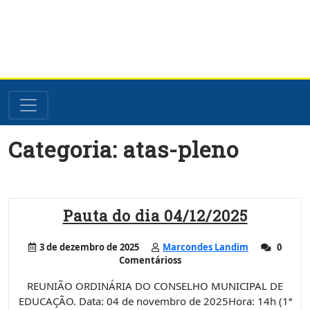
Skip
Categoria:
atas-pleno
to
content
Pauta do dia 04/12/2025
3 de dezembro de 2025
Marcondes Landim
0
Comentárioss
REUNIÃO ORDINÁRIA DO CONSELHO MUNICIPAL DE
EDUCAÇÃO. Data: 04 de novembro de 2025Hora: 14h (1ª