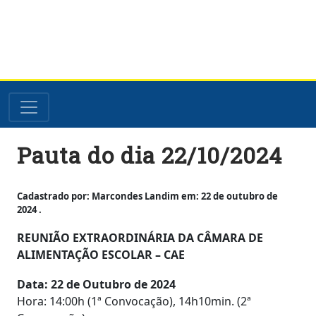
Skip
Pauta do dia 22/10/2024
to
content
Cadastrado por: Marcondes Landim em: 22 de outubro de
2024 .
REUNIÃO EXTRAORDINÁRIA DA CÂMARA DE
ALIMENTAÇÃO ESCOLAR – CAE
Data: 22 de Outubro de 2024
Hora: 14:00h (1ª Convocação), 14h10min. (2ª