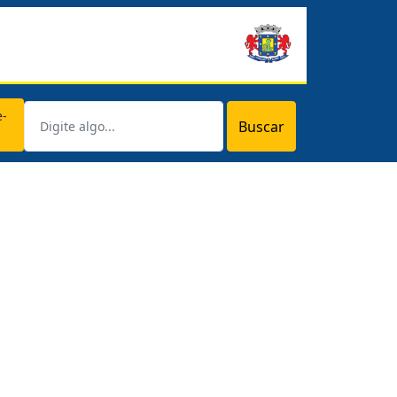
e-
Buscar