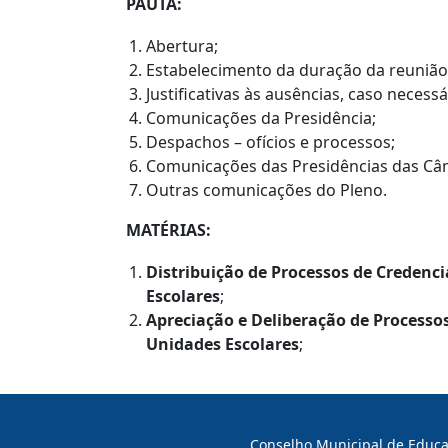
PAUTA:
Abertura;
Estabelecimento da duração da reunião
Justificativas às ausências, caso necessá
Comunicações da Presidência;
Despachos – ofícios e processos;
Comunicações das Presidências das Câ
Outras comunicações do Pleno.
MATÉRIAS:
Distribuição de Processos de Creden
Escolares
;
Apreciação e Deliberação de Process
Unidades Escolares
;
Conselho Municipal de Educaç