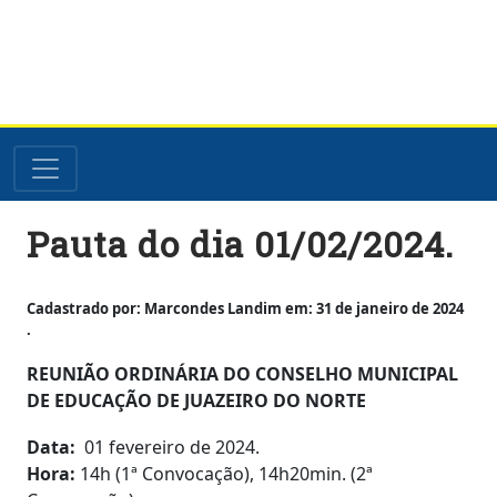
Skip
Pauta do dia 01/02/2024.
to
content
Cadastrado por: Marcondes Landim em: 31 de janeiro de 2024
.
REUNIÃO ORDINÁRIA DO CONSELHO MUNICIPAL
DE EDUCAÇÃO DE JUAZEIRO DO NORTE
Data:
01 fevereiro de 2024.
Hora:
14h (1ª Convocação), 14h20min. (2ª