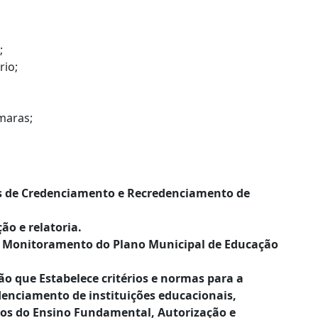
;
rio;
maras;
os de Credenciamento e Recredenciamento de
ão e relatoria.
 e Monitoramento do Plano Municipal de Educação
o que Estabelece critérios e normas para a
nciamento de instituições educacionais,
os do Ensino Fundamental, Autorização e