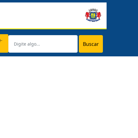
e-
Buscar