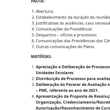
PAUTA:
Abertura;
Estabelecimento da duração da reunião
Justificativas às ausências, caso necessá
Comunicações da Presidência:
Despachos – ofícios e processos;
Comunicações das Presidências das Câ
Outras comunicações do Pleno.
MATÉRIAS:
Apreciação e Deliberação de Process
Unidades Escolares
.
Distribuição de Processos para avaliaç
Deliberação
do Parecer de Avaliação
– PME, referente ao ano de 2021.
Apresentação da Proposta de Resoluçã
Organização, Credenciamento/Recrede
Autorização/Reconhecimento de Curs