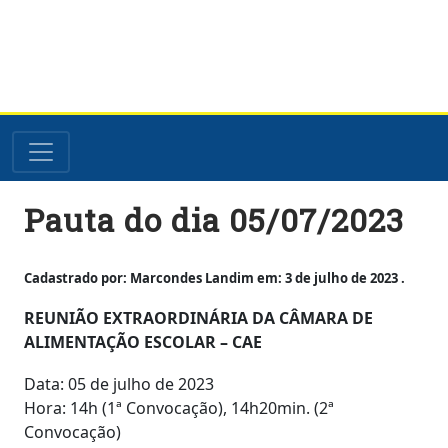
Skip
Pauta do dia 05/07/2023
to
content
Cadastrado por: Marcondes Landim em: 3 de julho de 2023 .
REUNIÃO EXTRAORDINÁRIA DA CÂMARA DE
ALIMENTAÇÃO ESCOLAR – CAE
Data: 05 de julho de 2023
Hora: 14h (1ª Convocação), 14h20min. (2ª
Convocação)