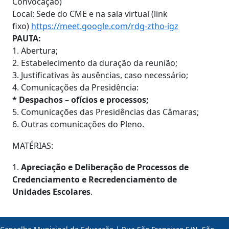
Convocação)
Local: Sede do CME e na sala virtual (link
fixo)
https://meet.google.com/rdg-ztho-igz
PAUTA:
1. Abertura;
2. Estabelecimento da duração da reunião;
3. Justificativas às ausências, caso necessário;
4. Comunicações da Presidência:
* Despachos – ofícios e processos;
5. Comunicações das Presidências das Câmaras;
6. Outras comunicações do Pleno.
MATÉRIAS:
1.
Apreciação e Deliberação de Processos de
Credenciamento e Recredenciamento de
Unidades Escolares
.