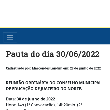
Skip
Pauta do dia 30/06/2022
to
content
Cadastrado por: Marcondes Landim em: 28 de junho de 2022
.
REUNIÃO ORDINÁRIA DO CONSELHO MUNICIPAL
DE EDUCAÇÃO DE JUAZEIRO DO NORTE.
Data:
30 de junho de 2022
Hora: 14h (1ª Convocação), 14h20min. (2ª