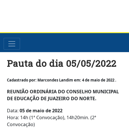
Skip
Pauta do dia 05/05/2022
to
content
Cadastrado por: Marcondes Landim em: 4 de maio de 2022 .
REUNIÃO ORDINÁRIA DO CONSELHO MUNICIPAL
DE EDUCAÇÃO DE JUAZEIRO DO NORTE.
Data:
05 de maio de 2022
Hora: 14h (1ª Convocação), 14h20min. (2ª
Convocação)