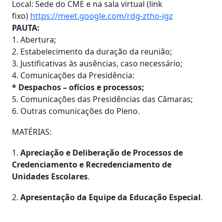
Local: Sede do CME e na sala virtual (link
fixo)
https://meet.google.com/rdg-ztho-igz
PAUTA:
1. Abertura;
2. Estabelecimento da duração da reunião;
3. Justificativas às ausências, caso necessário;
4. Comunicações da Presidência:
* Despachos – ofícios e processos;
5. Comunicações das Presidências das Câmaras;
6. Outras comunicações do Pleno.
MATÉRIAS:
1.
Apreciação e Deliberação de Processos de
Credenciamento e Recredenciamento de
Unidades Escolares
.
2.
Apresentação da Equipe da Educação Especial
.