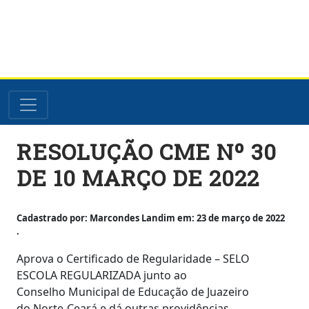
Skip
RESOLUÇÃO CME Nº 30
to
content
DE 10 MARÇO DE 2022
Cadastrado por: Marcondes Landim em: 23 de março de 2022
.
Aprova o Certificado de Regularidade – SELO
ESCOLA REGULARIZADA junto ao
Conselho Municipal de Educação de Juazeiro
do Norte-Ceará e dá outras providências.