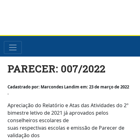
Skip
PARECER: 007/2022
to
content
Cadastrado por: Marcondes Landim em: 23 de março de 2022
.
Apreciação do Relatório e Atas das Atividades do 2º
bimestre letivo de 2021 já aprovados pelos
conselheiros escolares de
suas respectivas escolas e emissão de Parecer de
validação dos