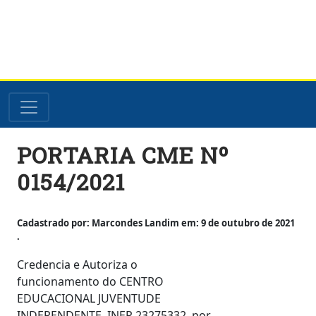
Skip
PORTARIA CME Nº
to
content
0154/2021
Cadastrado por: Marcondes Landim em: 9 de outubro de 2021
.
Credencia e Autoriza o
funcionamento do CENTRO
EDUCACIONAL JUVENTUDE
INDEPENDENTE, INEP 23275332, por