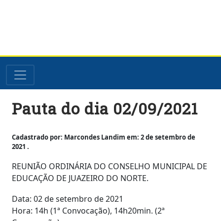
Skip
Pauta do dia 02/09/2021
to
content
Cadastrado por: Marcondes Landim em: 2 de setembro de
2021 .
REUNIÃO ORDINÁRIA DO CONSELHO MUNICIPAL DE
EDUCAÇÃO DE JUAZEIRO DO NORTE.
Data: 02 de setembro de 2021
Hora: 14h (1ª Convocação), 14h20min. (2ª