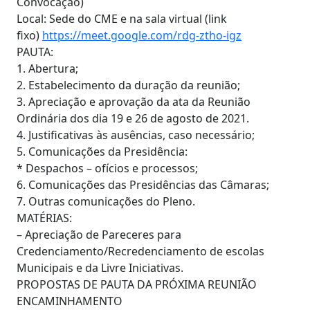
Convocação)
Local: Sede do CME e na sala virtual (link
fixo)
https://meet.google.com/rdg-ztho-igz
PAUTA:
1. Abertura;
2. Estabelecimento da duração da reunião;
3. Apreciação e aprovação da ata da Reunião
Ordinária dos dia 19 e 26 de agosto de 2021.
4. Justificativas às ausências, caso necessário;
5. Comunicações da Presidência:
* Despachos – ofícios e processos;
6. Comunicações das Presidências das Câmaras;
7. Outras comunicações do Pleno.
MATÉRIAS:
– Apreciação de Pareceres para
Credenciamento/Recredenciamento de escolas
Municipais e da Livre Iniciativas.
PROPOSTAS DE PAUTA DA PRÓXIMA REUNIÃO
ENCAMINHAMENTO